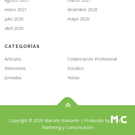
agosto 2021
marzo 2021
enero 2021
diciembre 2020
julio 2020
mayo 2020
abril 2020
CATEGORÍAS
Artículos
Colaboración Profesional
Entrevistas
Estudios
Jornadas
Notas
Copyright © 2026 Marcelo Bastante
|
Producido by
Marketing y Comunicación