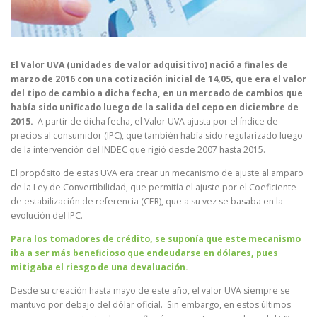
El Valor UVA (unidades de valor adquisitivo) nació a finales de
marzo de 2016 con una cotización inicial de 14,05, que era el valor
del tipo de cambio a dicha fecha, en un mercado de cambios que
había sido unificado luego de la salida del cepo en diciembre de
2015.
A partir de dicha fecha, el Valor UVA ajusta por el índice de
precios al consumidor (IPC), que también había sido regularizado luego
de la intervención del INDEC que rigió desde 2007 hasta 2015.
El propósito de estas UVA era crear un mecanismo de ajuste al amparo
de la Ley de Convertibilidad, que permitía el ajuste por el Coeficiente
de estabilización de referencia (CER), que a su vez se basaba en la
evolución del IPC.
Para los tomadores de crédito, se suponía que este mecanismo
iba a ser más beneficioso que endeudarse en dólares, pues
mitigaba el riesgo de una devaluación.
Desde su creación hasta mayo de este año, el valor UVA siempre se
mantuvo por debajo del dólar oficial. Sin embargo, en estos últimos