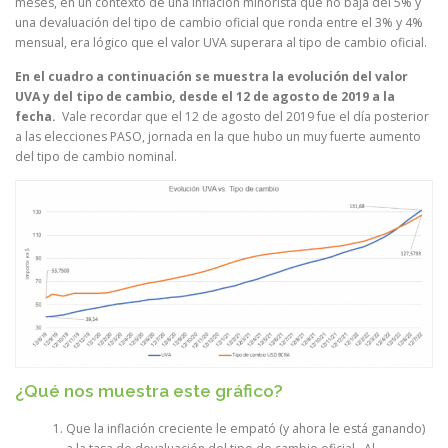
meses, en un contexto de una inflación minorista que no baja del 5% y
una devaluación del tipo de cambio oficial que ronda entre el 3% y 4%
mensual, era lógico que el valor UVA superara al tipo de cambio oficial.
En el cuadro a continuación se muestra la evolución del valor
UVA y del tipo de cambio, desde el 12 de agosto de 2019 a la
fecha.
Vale recordar que el 12 de agosto del 2019 fue el día posterior
a las elecciones PASO, jornada en la que hubo un muy fuerte aumento
del tipo de cambio nominal.
¿Qué nos muestra este gráfico?
Que la inflación creciente le empató (y ahora le está ganando)