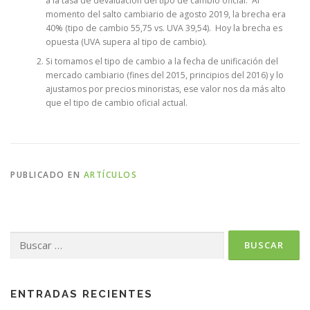
a la tasa de devaluación del tipo de cambio oficial. Al
momento del salto cambiario de agosto 2019, la brecha era
40% (tipo de cambio 55,75 vs. UVA 39,54). Hoy la brecha es
opuesta (UVA supera al tipo de cambio).
Si tomamos el tipo de cambio a la fecha de unificación del
mercado cambiario (fines del 2015, principios del 2016) y lo
ajustamos por precios minoristas, ese valor nos da más alto
que el tipo de cambio oficial actual.
PUBLICADO EN
ARTÍCULOS
Buscar:
ENTRADAS RECIENTES