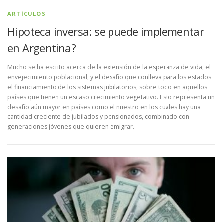
ARTÍCULOS
Hipoteca inversa: se puede implementar
en Argentina?
Mucho se ha escrito acerca de la extensión de la esperanza de vida, el
envejecimiento poblacional, y el desafío que conlleva para los estados
el financiamiento de los sistemas jubilatorios, sobre todo en aquellos
países que tienen un escaso crecimiento vegetativo. Esto representa un
desafío aún mayor en países como el nuestro en los cuales hay una
cantidad creciente de jubilados y pensionados, combinado con
generaciones jóvenes que quieren emigrar.