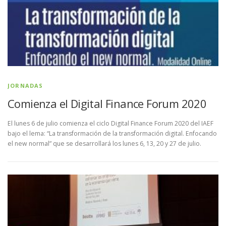
JORNADAS
Comienza el Digital Finance Forum 2020
El lunes 6 de julio comienza el ciclo Digital Finance Forum 2020 del IAEF
bajo el lema: “La transformación de la transformación digital. Enfocando
el new normal” que se desarrollará los lunes 6, 13, 20 y 27 de julio.