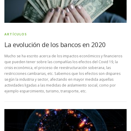
ARTÍCULOS
La evolución de los bancos en 2020
Mucho se ha escrito acerca de los impactos económicos y financieros
que pueden tener sobre las compañías los efectos del Covid 19, la
crisis económica, el proceso de reestructuración soberana, las
restricciones cambiarias, etc. Sabemos que los efectos son dispares
según la industria y sector, afectando en mayor medida aquellas
actividades ligadas a las medidas de aislamiento social, como por
ejemplo esparcimiento, turismo, transporte, etc.